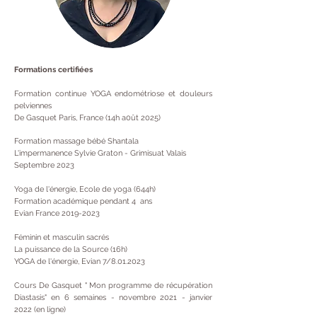
Formations certifiées
Formation continue YOGA endométriose et douleurs
pelviennes
De Gasquet Paris, France (14h a0ût 2025)
Formation massage bébé Shantala
L'impermanence Sylvie Graton - Grimisuat Valais
Septembre 2023
Yoga de l'énergie, Ecole de yoga (644h)
Formation académique pendant 4 ans
Evian France
2019-2023
Féminin et masculin sacrés
La puissance de la Source (16h)
YOGA de l'énergie, Evian 7/8.01.2023
Cours De Gasquet " Mon programme de récupération
Diastasis" en 6 semaines - novembre 2021 - janvier
2022 (en ligne)