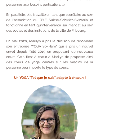
personnes aux besoins particuliers, ...).
En parallèle, elle travaille en tant que secrétaire au sein
de l'association du R.Y.E Suisse-Schwiez-Svizzeria et
fonctionne en tant qu'intervenante sur mandat au sein
des écoles et des insitutions de la ville de Fribourg.
En mai 2020, Marilyn a pris la décision de renommer
son entreprise "YOGA So-Ham" qui a pris un nouvel
envol depuis l'été 2019 en proposant de nouveaux
cours. Cela tient à coeur à Marilyn de proposer ainsi
des cours de yoga centrés sur les besoins de la
personne peu importe le type de cours.
Un YOGA "Tel que je suis" adapté à chacun !