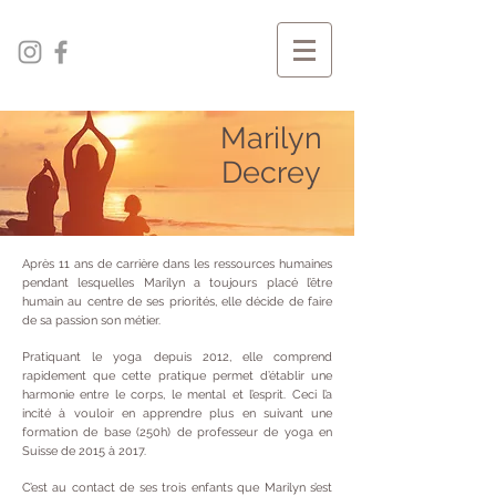
Marilyn
Decrey
Après 11 ans de carrière dans les ressources humaines
pendant lesquelles Marilyn a toujours placé l’être
humain au centre de ses priorités, elle décide de faire
de sa passion son métier.
Pratiquant le yoga depuis 2012, elle comprend
rapidement que cette pratique permet d’établir une
harmonie entre le corps, le mental et l’esprit. Ceci l’a
incité à vouloir en apprendre plus en suivant une
formation de base (250h) de professeur de yoga en
Suisse de 2015 à 2017.
C’est au contact de ses trois enfants que Marilyn s’est